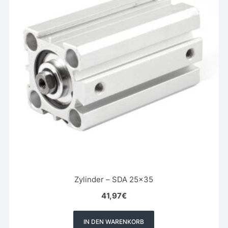
Zylinder – SDA 25×35
41,97
€
IN DEN WARENKORB