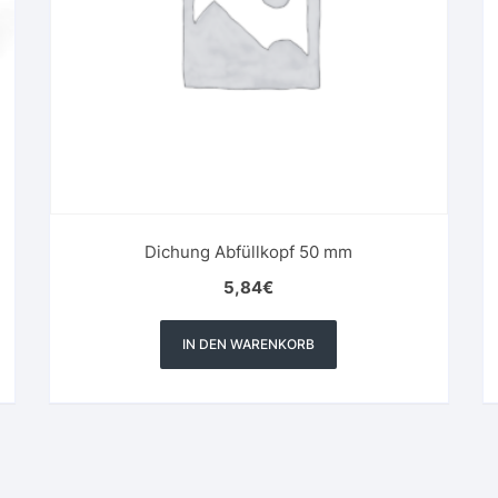
Dichung Abfüllkopf 50 mm
5,84
€
IN DEN WARENKORB