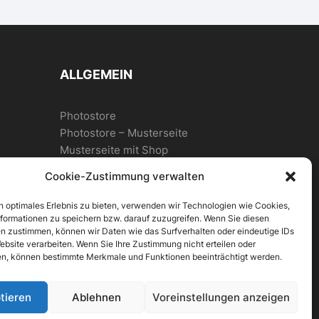
ALLGEMEIN
Photostore
Photostore – Musterseite
Musterseite mit Shop
Cookie-Zustimmung verwalten
n optimales Erlebnis zu bieten, verwenden wir Technologien wie Cookies,
formationen zu speichern bzw. darauf zuzugreifen. Wenn Sie diesen
n zustimmen, können wir Daten wie das Surfverhalten oder eindeutige IDs
ebsite verarbeiten. Wenn Sie Ihre Zustimmung nicht erteilen oder
n, können bestimmte Merkmale und Funktionen beeinträchtigt werden.
10-17 Uhr
tieren
Ablehnen
Voreinstellungen anzeigen