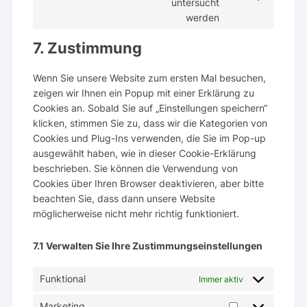
Consent
complianz
untersucht
to
werden
service
7. Zustimmung
verschiedenes
Wenn Sie unsere Website zum ersten Mal besuchen,
zeigen wir Ihnen ein Popup mit einer Erklärung zu
Cookies an. Sobald Sie auf „Einstellungen speichern“
klicken, stimmen Sie zu, dass wir die Kategorien von
Cookies und Plug-Ins verwenden, die Sie im Pop-up
ausgewählt haben, wie in dieser Cookie-Erklärung
beschrieben. Sie können die Verwendung von
Cookies über Ihren Browser deaktivieren, aber bitte
beachten Sie, dass dann unsere Website
möglicherweise nicht mehr richtig funktioniert.
7.1 Verwalten Sie Ihre Zustimmungseinstellungen
Funktional
Immer aktiv
Marketing