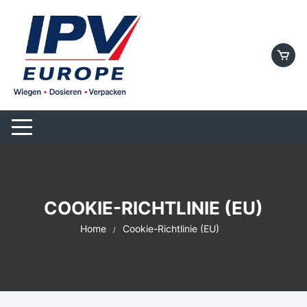
Skip
to
content
COOKIE-RICHTLINIE (EU)
Home
Cookie-Richtlinie (EU)