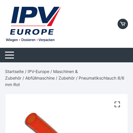
Skip
to
content
Startseite
/
IPV-Europe
/
Maschinen &
Zubehör
/
Abfüllmaschine
/
Zubehör
/ Pneumatikschlauch 8/6
mm Rot