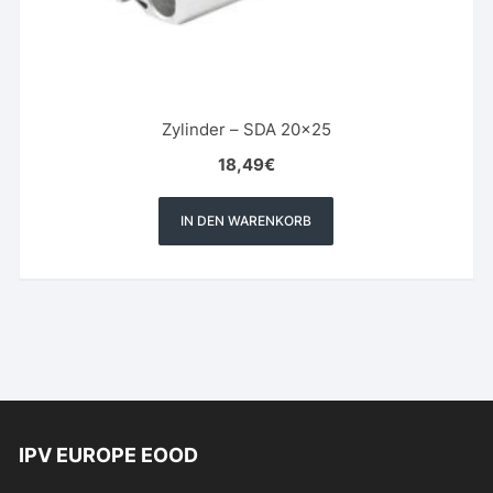
Zylinder – SDA 20×25
18,49
€
IN DEN WARENKORB
IPV EUROPE EOOD