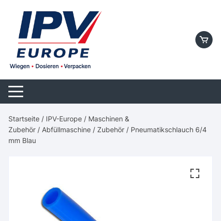
Skip
to
content
Startseite
/
IPV-Europe
/
Maschinen &
Zubehör
/
Abfüllmaschine
/
Zubehör
/ Pneumatikschlauch 6/4
mm Blau