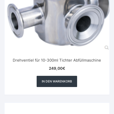
Drehventiel für 10-300ml Tichter Abfüllmaschine
249,00
€
IN DEN WARENKORB