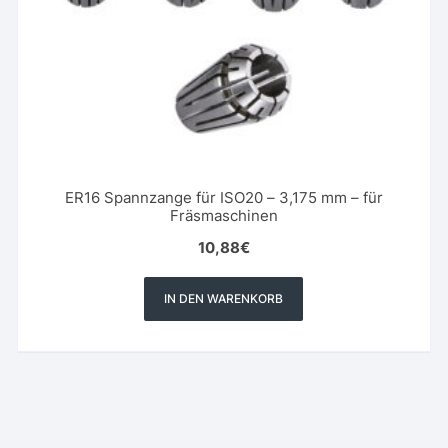
ER16 Spannzange für ISO20 – 3,175 mm – für
Fräsmaschinen
10,88
€
IN DEN WARENKORB