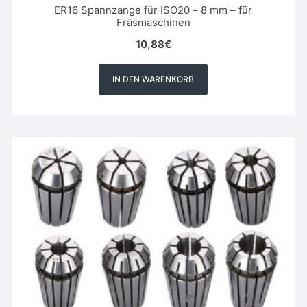
ER16 Spannzange für ISO20 – 8 mm – für
Fräsmaschinen
10,88
€
IN DEN WARENKORB