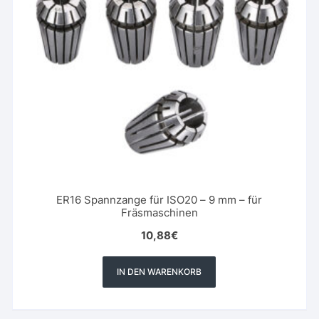
ER16 Spannzange für ISO20 – 9 mm – für
Fräsmaschinen
10,88
€
IN DEN WARENKORB