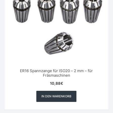
ER16 Spannzange für ISO20 – 2 mm – für
Fräsmaschinen
10,88
€
IN DEN WARENKORB