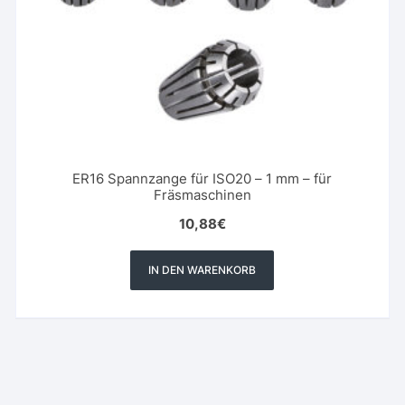
ER16 Spannzange für ISO20 – 1 mm – für
Fräsmaschinen
10,88
€
IN DEN WARENKORB