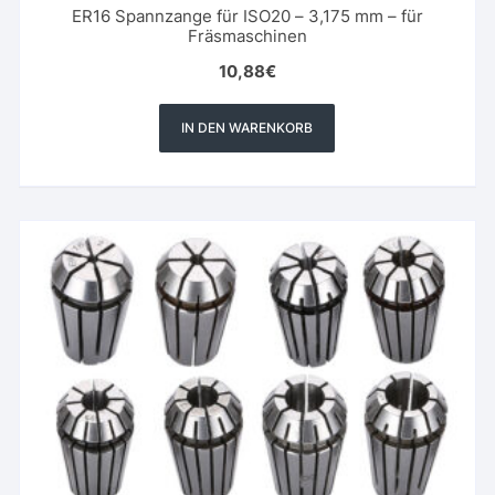
ER16 Spannzange für ISO20 – 3,175 mm – für
Fräsmaschinen
10,88
€
IN DEN WARENKORB