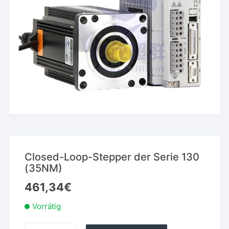
Closed-Loop-Stepper der Serie 130
(35NM)
461,34
€
Vorrätig
Closed-