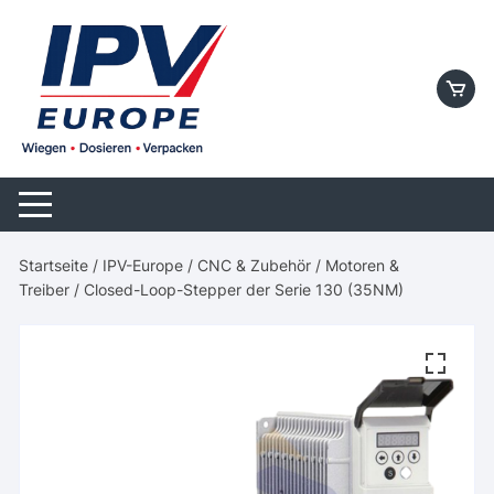
Skip
to
content
Startseite
/
IPV-Europe
/
CNC & Zubehör
/
Motoren &
Treiber
/ Closed-Loop-Stepper der Serie 130 (35NM)