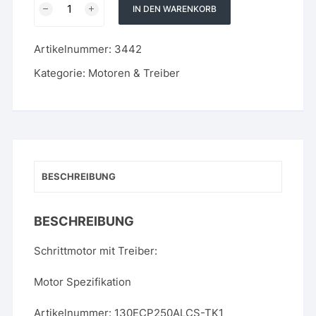
IN DEN WARENKORB
Loop-
Stepper
Artikelnummer:
3442
der
Serie
Kategorie:
Motoren & Treiber
130
(35NM)
Menge
BESCHREIBUNG
BESCHREIBUNG
Schrittmotor mit Treiber:
Motor Spezifikation
Artikelnummer: 130ECP250ALCS-TK1