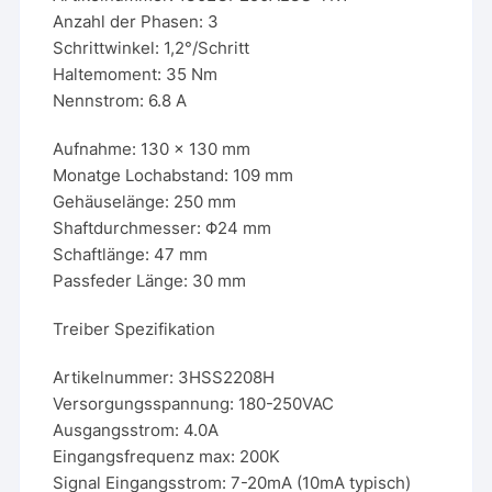
Anzahl der Phasen: 3
Schrittwinkel: 1,2°/Schritt
Haltemoment: 35 Nm
Nennstrom: 6.8 A
Aufnahme: 130 x 130 mm
Monatge Lochabstand: 109 mm
Gehäuselänge: 250 mm
Shaftdurchmesser: Φ24 mm
Schaftlänge: 47 mm
Passfeder Länge: 30 mm
Treiber Spezifikation
Artikelnummer: 3HSS2208H
Versorgungsspannung: 180-250VAC
Ausgangsstrom: 4.0A
Eingangsfrequenz max: 200K
Signal Eingangsstrom: 7-20mA (10mA typisch)