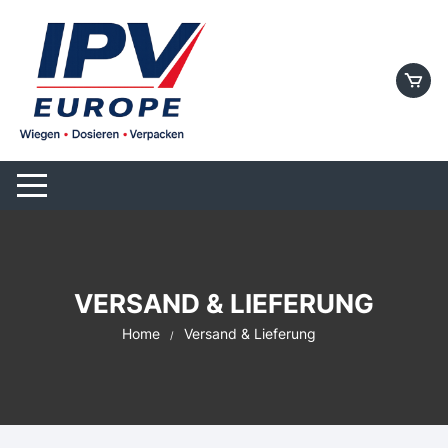
Skip
to
content
VERSAND & LIEFERUNG
Home
Versand & Lieferung