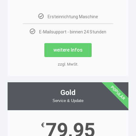
Ersteinrichtung Maschine
E-Mailsupport - binnen 24 Stunden
weitere Infos
zzgl. MwSt.
POPULÄR
Gold
Service & Update
79,95
€