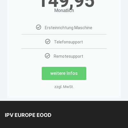
149,95
Monatlich
Ersteinrichtung Maschine
Telefonsupport
Remotesupport
weitere Infos
zzgl. MwSt.
IPV EUROPE EOOD