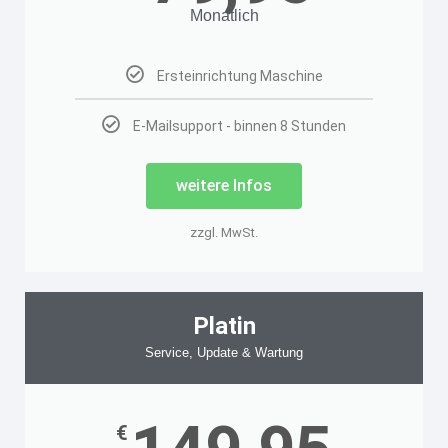
Monatlich
Ersteinrichtung Maschine
E-Mailsupport - binnen 8 Stunden
weitere Infos
zzgl. MwSt.
Platin
Service, Update & Wartung
€