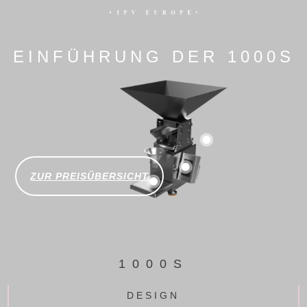
EINFÜHRUNG DER 1000S
ZUR PREISÜBERSICHT
1000S
DESIGN