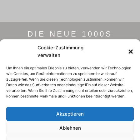
DIE NEUE 1000S
Cookie-Zustimmung
verwalten
Um Ihnen ein optimales Erlebnis zu bieten, verwenden wir Technologien
ZUR PREISÜBERSICHT
wie Cookies, um Geräteinformationen zu speichern bzw. darauf
zuzugreifen. Wenn Sie diesen Technologien zustimmen, können wir
Daten wie das Surfverhalten oder eindeutige IDs auf dieser Website
verarbeiten. Wenn Sie Ihre Zustimmung nicht erteilen oder zurückziehen,
können bestimmte Merkmale und Funktionen beeinträchtigt werden.
Akzeptieren
Ablehnen
FÜR NEWS REGISTRIEREN
ERHALTEN SIE EXKLUSIVE UPDATES,