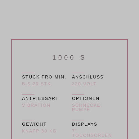
1000 S
STÜCK PRO MIN.
ANSCHLUSS
BIS 20 STK.
220 VOLT
ANTRIEBSART
OPTIONEN
VIBRATION
SCHNECKE,
PUMPE
GEWICHT
DISPLAYS
KNAPP 30 KG
7”
TOUCHSCREEN